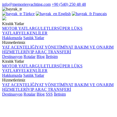
info@memoriesyachting.com
+90 (540) 250 48 48
Türkçe
English
Français
Kiralık Yatlar
MOTOR YATLAR
GULETLER
SÜPER LÜKS
YATLAR
YELKENLİLER
Hakkımızda
Satılık Yatlar
Hizmetlerimiz
YAT ACENTELİĞİ
YAT YÖNETİMİ
YAT BAKIM VE ONARIM
HİZMETLERİ
VIP ARAÇ TRANSFERİ
Destinasyon
Rotalar
Blog
İletişim
Kiralık Yatlar
MOTOR YATLAR
GULETLER
SÜPER LÜKS
YATLAR
YELKENLİLER
Hakkımızda
Satılık Yatlar
Hizmetlerimiz
YAT ACENTELİĞİ
YAT YÖNETİMİ
YAT BAKIM VE ONARIM
HİZMETLERİ
VIP ARAÇ TRANSFERİ
Destinasyon
Rotalar
Blog
SSS
İletişim