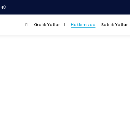
 48
Kiralık Yatlar
Hakkımızda
Satılık Yatlar
HAKKIMIZDA