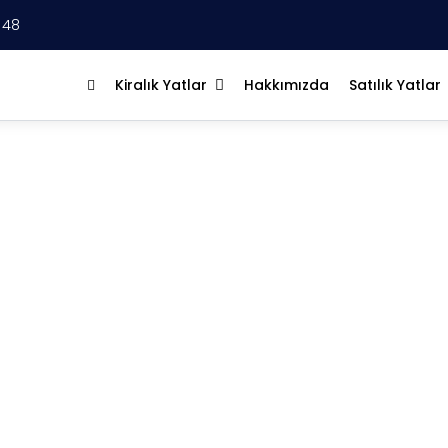
 48
Kiralık Yatlar
Hakkımızda
Satılık Yatlar